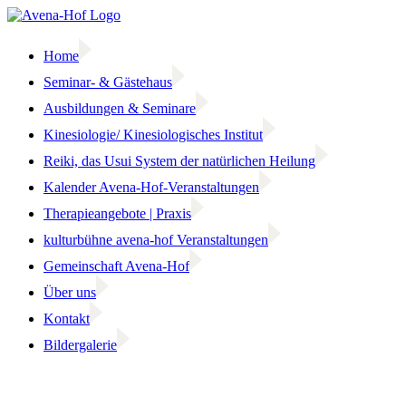
Zum
Inhalt
springen
Home
Seminar- & Gästehaus
Ausbildungen & Seminare
Kinesiologie/ Kinesiologisches Institut
Reiki, das Usui System der natürlichen Heilung
Kalender Avena-Hof-Veranstaltungen
Therapieangebote | Praxis
kulturbühne avena-hof Veranstaltungen
Gemeinschaft Avena-Hof
Über uns
Kontakt
Bildergalerie
Facebook
Instagram