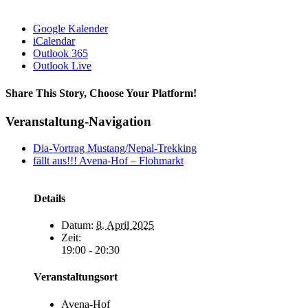
Google Kalender
iCalendar
Outlook 365
Outlook Live
Share This Story, Choose Your Platform!
Facebook
WhatsApp
Veranstaltung-Navigation
Dia-Vortrag Mustang/Nepal-Trekking
fällt aus!!! Avena-Hof – Flohmarkt
Details
Datum:
8. April 2025
Zeit:
19:00 - 20:30
Veranstaltungsort
Avena-Hof