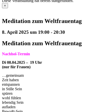
Diese Veranstaltung hat bereits stattgefunden.
×
Meditation zum Weltfrauentag
8. April 2025 um 19:00
-
20:30
Meditation zum Weltfrauentag
Nachhol-Termin
Di
08.04.2025 – 19 Uhr
(nur für Frauen)
…gemeinsam
Zeit haben
entspannen
in Stille Sein
spüren
wohl fühlen
lebendig Sein
aufladen
Bewußt-Sein