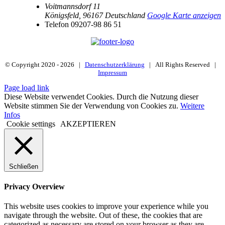
Voitmannsdorf 11
Königsfeld
,
96167
Deutschland
Google Karte anzeigen
Telefon
09207-98 86 51
© Copyright 2020 -
2026 |
Datenschutzerklärung
| All Rights Reserved |
Impressum
Page load link
Diese Website verwendet Cookies. Durch die Nutzung dieser
Website stimmen Sie der Verwendung von Cookies zu.
Weitere
Infos
Cookie settings
AKZEPTIEREN
Schließen
Privacy Overview
This website uses cookies to improve your experience while you
navigate through the website. Out of these, the cookies that are
categorized as necessary are stored on your browser as they are