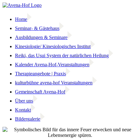
Zum
Inhalt
springen
Home
Seminar- & Gästehaus
Ausbildungen & Seminare
Kinesiologie/ Kinesiologisches Institut
Reiki, das Usui System der natürlichen Heilung
Kalender Avena-Hof-Veranstaltungen
Therapieangebote | Praxis
kulturbühne avena-hof Veranstaltungen
Gemeinschaft Avena-Hof
Über uns
Kontakt
Bildergalerie
Facebook
Instagram