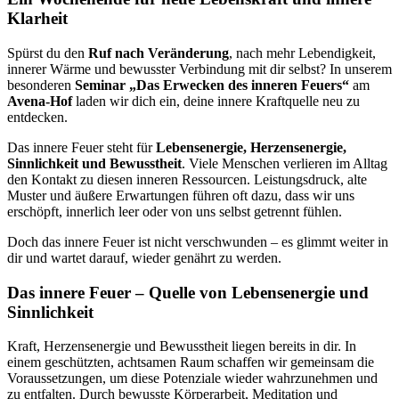
Klarheit
Spürst du den
Ruf nach Veränderung
, nach mehr Lebendigkeit,
innerer Wärme und bewusster Verbindung mit dir selbst? In unserem
besonderen
Seminar „Das Erwecken des inneren Feuers“
am
Avena-Hof
laden wir dich ein, deine innere Kraftquelle neu zu
entdecken.
Das innere Feuer steht für
Lebensenergie, Herzensenergie,
Sinnlichkeit und Bewusstheit
. Viele Menschen verlieren im Alltag
den Kontakt zu diesen inneren Ressourcen. Leistungsdruck, alte
Muster und äußere Erwartungen führen oft dazu, dass wir uns
erschöpft, innerlich leer oder von uns selbst getrennt fühlen.
Doch das innere Feuer ist nicht verschwunden – es glimmt weiter in
dir und wartet darauf, wieder genährt zu werden.
Das innere Feuer – Quelle von Lebensenergie und
Sinnlichkeit
Kraft, Herzensenergie und Bewusstheit liegen bereits in dir. In
einem geschützten, achtsamen Raum schaffen wir gemeinsam die
Voraussetzungen, um diese Potenziale wieder wahrzunehmen und
zu entfalten. Durch bewusste Körperarbeit, Meditation und