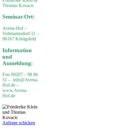
Friederike Klein &
Thomas Kovacic
Seminar-Ort:
Avena-Hof –
Voitmannsdorf 11 –
96167 Königsfeld
Information
und
Anmeldung:
Fon 09207 – 98 86
51 – info@Avena-
Hof.de –
www.Avena-
Hof.de
Anfrage schicken