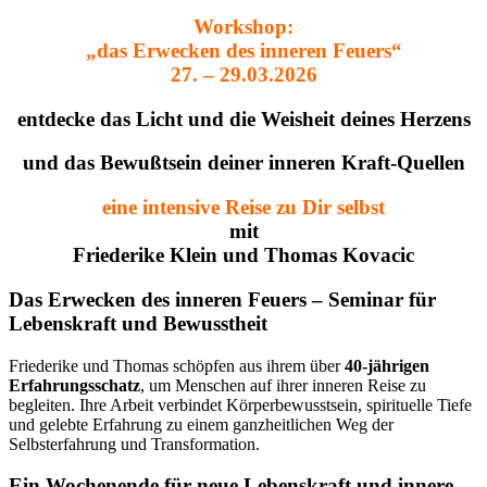
Workshop:
„das Erwecken des inneren Feuers“
27. – 29.03.2026
entdecke das Licht und die Weisheit deines Herzens
und das Bewußtsein deiner inneren Kraft-Quellen
eine intensive Reise zu Dir selbst
mit
Friederike Klein und Thomas Kovacic
Das Erwecken des inneren Feuers – Seminar für
Lebenskraft und Bewusstheit
Friederike und Thomas schöpfen aus ihrem über
40-jährigen
Erfahrungsschatz
, um Menschen auf ihrer inneren Reise zu
begleiten. Ihre Arbeit verbindet Körperbewusstsein, spirituelle Tiefe
und gelebte Erfahrung zu einem ganzheitlichen Weg der
Selbsterfahrung und Transformation.
Ein Wochenende für neue Lebenskraft und innere