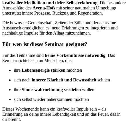
kraftvoller Meditation und tiefer Selbsterfahrung
. Die besondere
Atmosphäre des
Avena-Hofs
mit seiner naturnahen Umgebung
unterstützt innere Prozesse, Rückzug und Regeneration.
Die bewusste Gemeinschaft, Zeiten der Stille und der achtsame
Austausch ermöglichen es, neue Erfahrungen zu integrieren und
nachhaltige Impulse für den Alltag mitzunehmen.
Für wen ist dieses Seminar geeignet?
Für die Teilnahme sind
keine Vorkenntnisse notwendig
. Das
Seminar richtet sich an Menschen, die:
ihre
Lebensenergie stärken
möchten
sich nach
innerer Klarheit und Bewusstheit
sehnen
ihre
Sinneswahrnehmung vertiefen
wollen
sich selbst wieder näherkommen möchten
Dieses Wochenende kann ein kraftvoller Impuls sein – als
Erinnerung an deine innere Lebendigkeit und an das Feuer, das in
dir brennt.