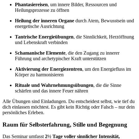
Phantasiereisen
, um innere Bilder, Ressourcen und
Heilungsprozesse zu öffnen
Heilung der inneren Organe
durch Atem, Bewusstsein und
energetische Ausrichtung
Tantrische Energieübungen
, die Sinnlichkeit, Herzöffnung
und Lebenskraft verbinden
Schamanische Elemente
, die den Zugang zu innerer
Führung und archetypischer Kraft unterstützen
Aktivierung der Energiezentren
, um den Energiefluss im
Körper zu harmonisieren
Rituale und Wahrnehmungsübungen
, die die Sinne
schärfen und das innere Feuer nähren
Alle Übungen sind Einladungen. Du entscheidest selbst, wie tief du
dich einlassen möchtest. Es gibt kein Richtig oder Falsch – nur dein
persönliches Erleben.
Raum für Selbsterfahrung, Stille und Begegnung
Das Seminar umfasst
2½ Tage voller sinnlicher Intensität,