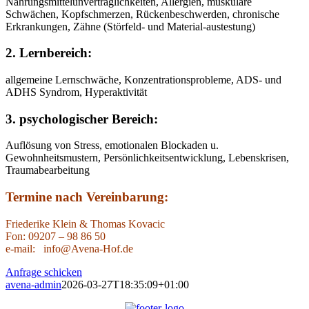
Nahrungsmittelunverträglichkeiten, Allergien, muskuläre
Schwächen, Kopfschmerzen, Rückenbeschwerden, chronische
Erkrankungen, Zähne (Störfeld- und Material-austestung)
2.
Lernbereich
:
allgemeine Lernschwäche, Konzentrationsprobleme, ADS- und
ADHS Syndrom, Hyperaktivität
3.
psychologischer Bereich
:
Auflösung von Stress, emotionalen Blockaden u.
Gewohnheitsmustern, Persönlichkeitsentwicklung, Lebenskrisen,
Traumabearbeitung
Termine nach Vereinbarung:
Friederike Klein & Thomas Kovacic
Fon: 09207 – 98 86 50
e-mail: info@Avena-Hof.de
Anfrage schicken
avena-admin
2026-03-27T18:35:09+01:00